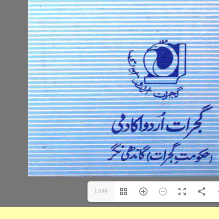
1/149