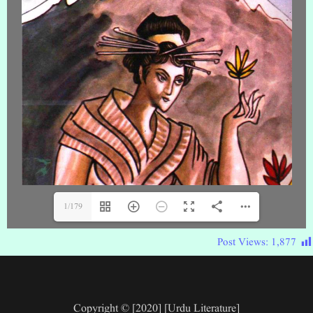
1/179
Post Views:
1,877
Copyright © [2020] [Urdu Literature]