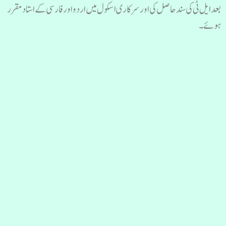
بعد ایل ٹی کی سند حاصل کی اور سرکاری اسکول میں اردو اور فارسی کے استاد مقرر
ہوئے۔