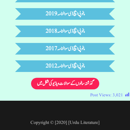
مانوپی ایچ ڈی سوالنامہ 2019
مانوپی ایچ ڈی سوالنامہ 2018
مانوپی ایچ ڈی سوالنامہ 2017
مانوپی ایچ ڈی سوالنامہ 2012
گذشتہ سالوں کے سوالات ویڈیو کی شکل میں
Post Views:
3,021
Copyright © [2020] [Urdu Literature]