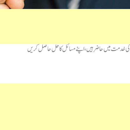
ی خدمت میں حاضر ہیں، اپنے مسائل کا حل حاصل کریں