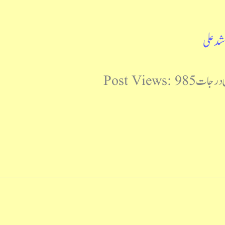
شد علی
Post Views: