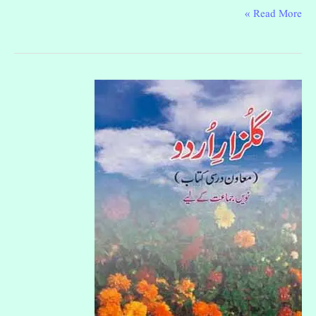
Read More »
گلزارِ
اردو
دسویں
جماعت