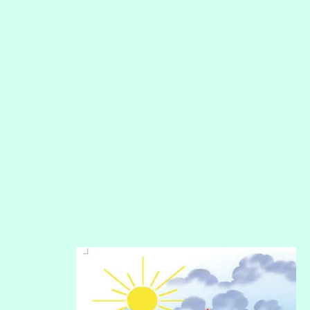
اپنی
زبان
ساتویں
جماعت