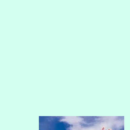
گلزارِ
اردو