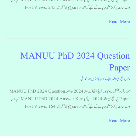
Paper پی ایچ ڈی داخلہ 2025 جوابی کلید MANUU PhD 2025 Answer Key آپ اس
ویب سائٹ پرکوئز صفحہ پر جانے کے لیے گذشتہ سوالات ویڈیو کی شکل میں Post Views: 245
Read More »
MANUU PhD 2024 Question
MANUU
PhD
Paper
2024
Question
مانو پی ایچ ڈی داخلہ
/
ایک تبصرہ چھوڑیں
/
ارشد علی
Paper
مولانا آزاد نیشنل اردو یونیورسٹی پی ایچ ڈی داخلہ 2024 سوالنامہ MANUU PhD 2024 Question
Paper پی ایچ ڈی داخلہ 2024 جوابی کلید MANUU PhD 2024 Answer Key آپ اس
ویب سائٹ پرکوئز صفحہ پر جانے کے لیے گذشتہ سوالات ویڈیو کی شکل میں Post Views: 164
Read More »