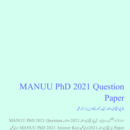
MANUU PhD 2021 Question
MANUU
PhD
Paper
2021
Question
مانو پی ایچ ڈی داخلہ
/
ایک تبصرہ چھوڑیں
/
ارشد علی
Paper
مولانا آزاد نیشنل اردو یونیورسٹی پی ایچ ڈی داخلہ 2021 سوالنامہ MANUU PhD 2021 Question
Paper پی ایچ ڈی داخلہ 2021 جوابی کلید MANUU PhD 2021 Answer Key جوابی کلید