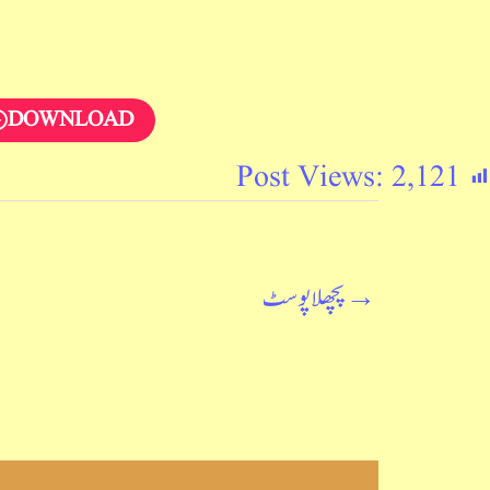
DOWNLOAD
Post Views:
2,121
→
پچھلا پوسٹ