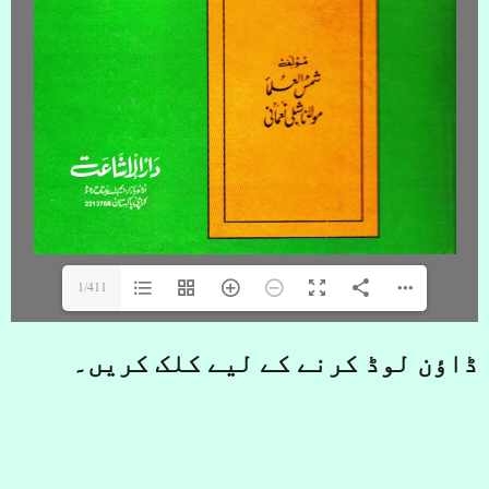
1/411
ڈاؤن لوڈ کرنے کے لیے کلک کریں۔