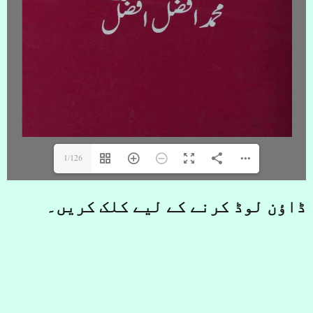
1/126
ڈاؤن لوڈ کرنے کے لیے کلک کریں۔