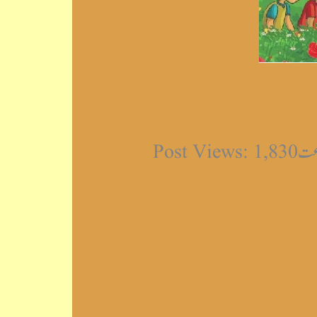
Post 