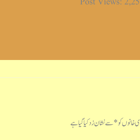
 خانوں کو
*
سے نشان زد کیا گیا ہے