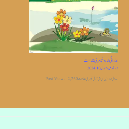
ابتدائی اردو تیسری جماعت
از
ارشد علی
/
جنوری 10, 2024
ابتدائی اردو این سی ای آر ٹی تیسری جماعت Post Views: 2,260