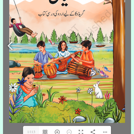
1/113