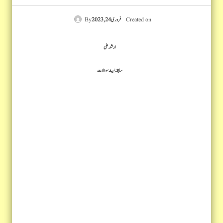
Created on
فروری 24, 2023
ارشد علی
سابقہ نیٹ سوالات