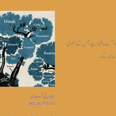
دو” سے ماخوذ ہے جس کے لغوی
ظ زبان کے…
زبانوں کی گروہ بندی
از
ارشد علی
/
اکتوبر 26, 2021