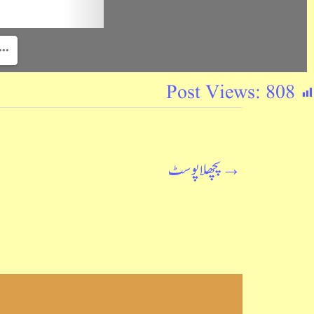
Post Views:
808
→
پچھلا پوسٹ