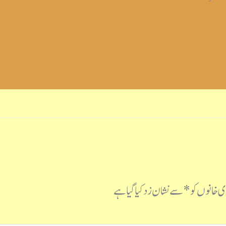
 خانوں کو
*
سے نشان زد کیا گیا ہے