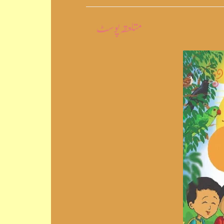
متلعقہ پوسٹ