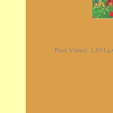
Post 