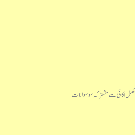
مکمل اکائی سے مشترکہ سو سوالات