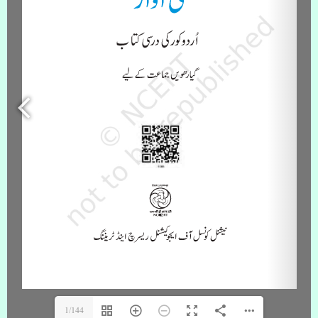
1/144