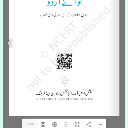
1/178