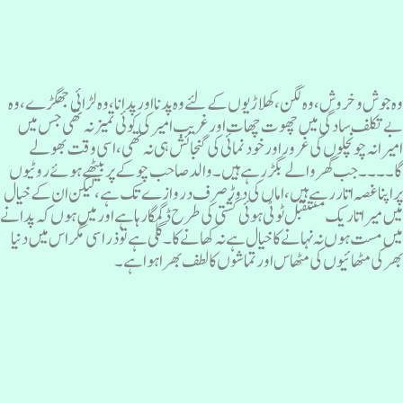
ہ جوش وخروش، وہ لگن، کھلاڑیوں کے لئے وہ پدنا اور پدانا ، وہ لڑائی جھگڑے ، وہ
ے تکلف سادگی میں چھوت چھات اور غریب امیر کی کوئی تمیز نہ تھی جس میں
میرانہ چونچلوں کی غرور اور خود نمائی کی گنجائش ہی نہ تھی، اسی وقت بھولے
ا۔۔۔۔ جب گھر والے بگڑ رہے ہیں۔ والد صاحب چوکے پر بیٹھے ہوئے روٹیوں
ر اپنا غصہ اتار رہے ہیں، اماں کی دوڑ صرف دروازے تک ہے، لیکن ان کے خیال
یں میرا تاریک مستقبل ٹوٹی ہوئی کشتی کی طرح ڈگمگا رہا ہے اور میں ہوں کہ پدانے
یں مست ہوں نہ نہانے کا خیال ہے نہ کھانے کا۔ گلی ہے تو ذرا سی مگر اس میں دنیا
ھر کی مٹھائیوں کی مٹھاس اور تماشوں کا لطف بھرا ہوا ہے۔