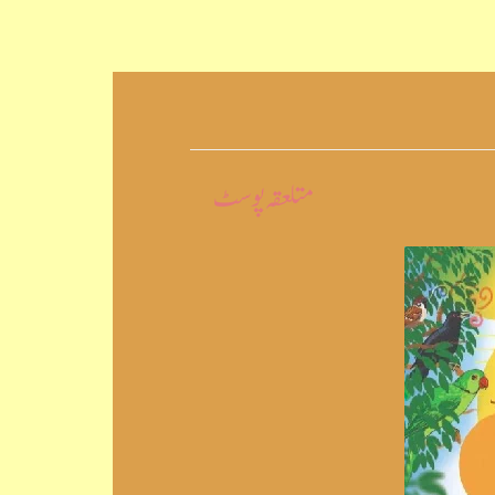
متلعقہ پوسٹ