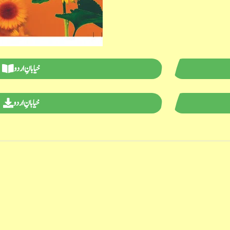
خیابانِ اردو
خیابانِ اردو