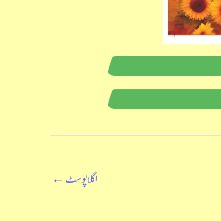
اگلا پوسٹ
←