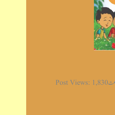
Post 