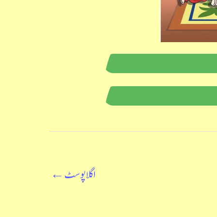
اگلا پوسٹ
←