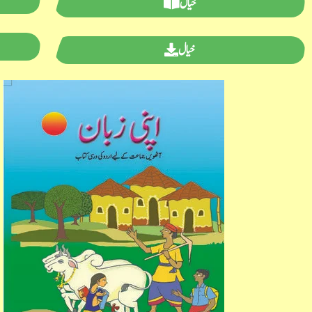
خیال
خیال