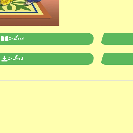
اردو گلدستہ
اردو گلدستہ