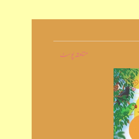
متلعقہ پوسٹ