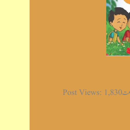
Post 