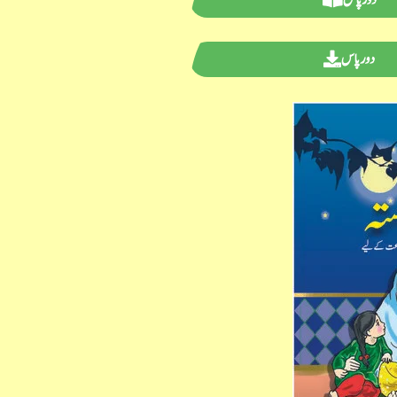
دور پاس
دور پاس