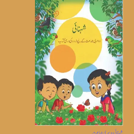
شہنائی دوسری جماعت