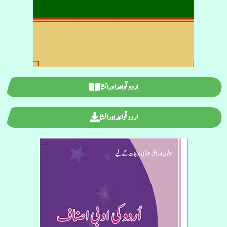
اردو قواعد اور انشا
اردو قواعد اور انشا