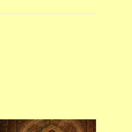
کہانی