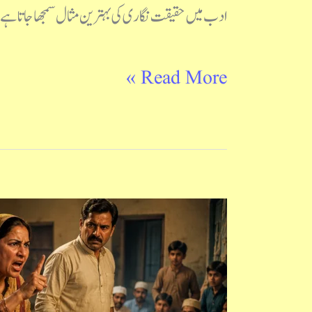
ادب میں حقیقت نگاری کی بہترین مثال سمجھا جاتا ہے۔
Read More »
کہانی
بوڑھی
کاکی: