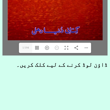
1/194
ڈاؤن لوڈ کرنے کے لیے کلک کریں۔