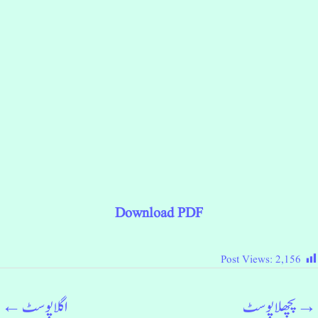
Download PDF
Post Views:
2,156
→
پچھلا پوسٹ
اگلا پوسٹ
←