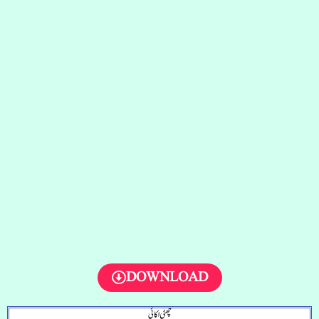
DOWNLOAD
چھٹی اکائی