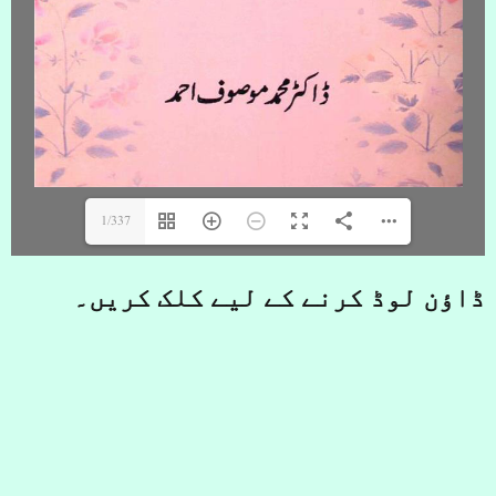
1/337
ڈاؤن لوڈ کرنے کے لیے کلک کریں۔