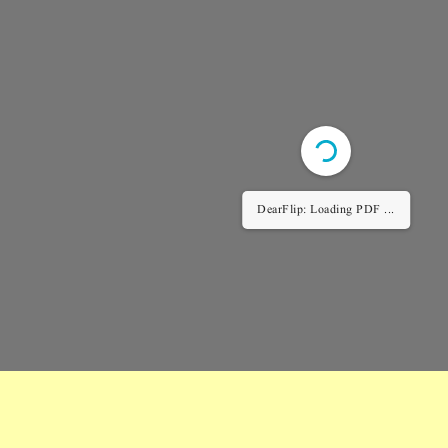
DearFlip: Loading PDF ...