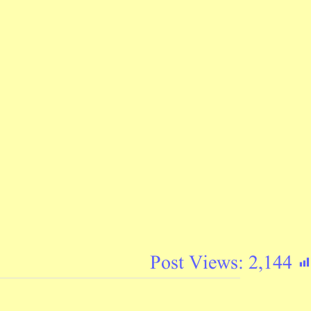
Post Views:
2,144