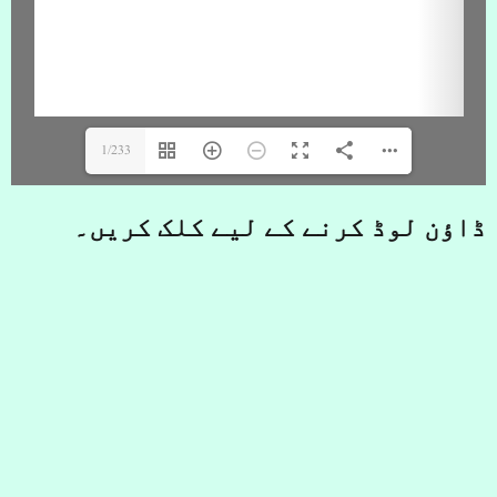
1/233
ڈاؤن لوڈ کرنے کے لیے کلک کریں۔