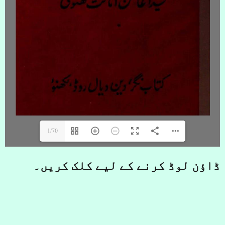
1/70
ڈاؤن لوڈ کرنے کے لیے کلک کریں۔