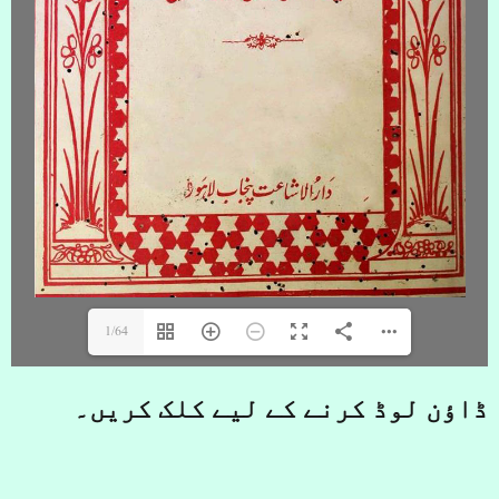
1/64
ڈاؤن لوڈ کرنے کے لیے کلک کریں۔