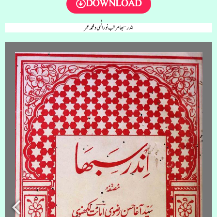
DOWNLOAD
اندر سبھا مرتب نور الٰہی و محمد عمر