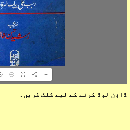
ڈاؤن لوڈ کرنے کے لیے کلک کریں۔