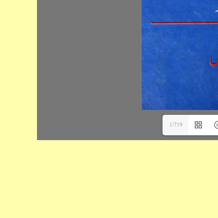
1/719