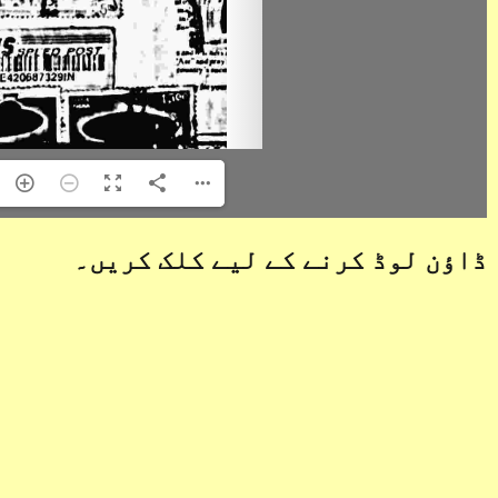
ڈاؤن لوڈ کرنے کے لیے کلک کریں۔