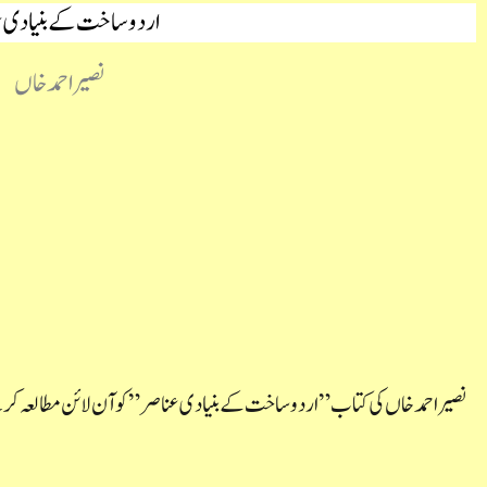
اردو ساخت کے بنیادی 
نصیر احمد خاں
نصیر احمد خاں کی کتاب ” اردو ساخت کے بنیادی عناصر” کو آن لائن مطالعہ کر