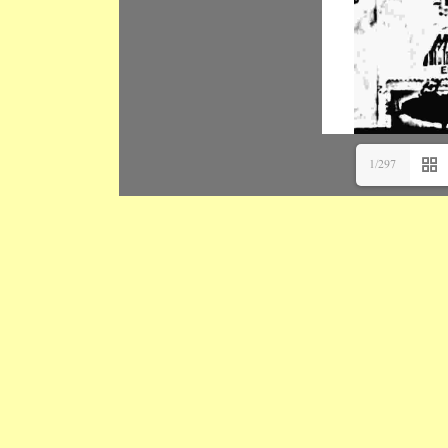
1/297