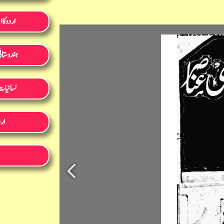
اردو کا 
ہندوستان
لسانیات
ارد