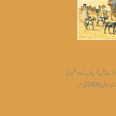
ی رائے میں آریاؤں کے وطن کی
 2000 ق م…