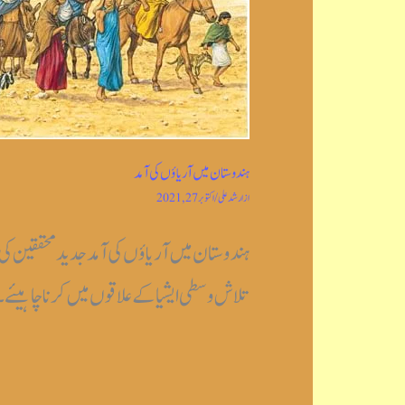
ہندوستان میں آریاؤں کی آمد
از
ارشد علی
/
اکتوبر 27, 2021
ہندوستان میں آریاؤں کی آمد جدیدمحققین ک
تلاش وسطی ایشیا کے علاقوں میں کرنا چاہیئے۔بہر حال