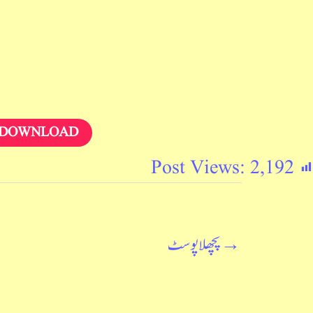
DOWNLOAD
Post Views:
2,192
→
پچھلا پوسٹ