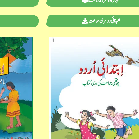
شہنائی دوسری جماعت
س
شہنائی دوسری جماعت