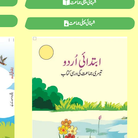
شہنائی پہلی جماعت
شہنائی پہلی جماعت