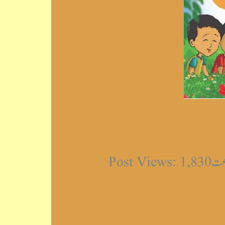
Post 