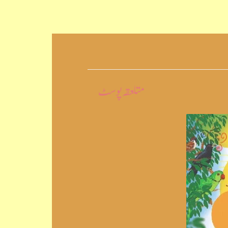
متلعقہ پوسٹ