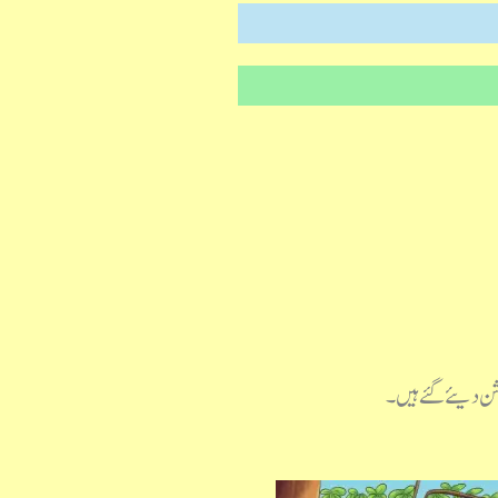
پشن دیئے گئے ہیں۔