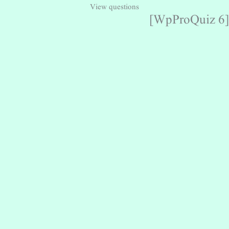
View questions
[WpProQuiz 