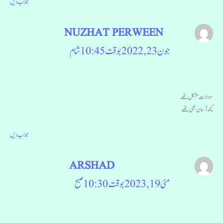
جواب دیں
NUZHAT PERWEEN
جون 23, 2022 بوقت 10:45 شام
سوالات مشکل تھے
کچھ آسان بھی تھے
جواب دیں
ARSHAD
مئی 19, 2023 بوقت 10:30 صبح