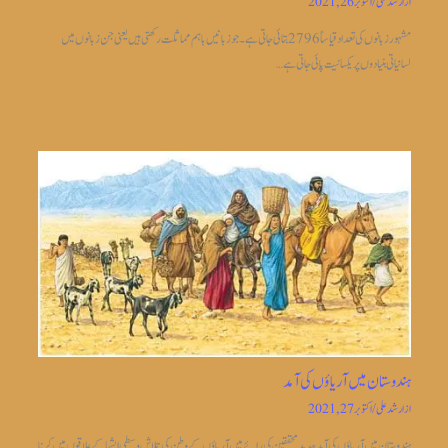
از
ارشد علی
/
اکتوبر 26, 2021
مشہور زبانوں کی تعداد قیاساً2796 بتائی جاتی ہے ۔جو زبانیں باہم مماثلت رکھتی ہیں یعنی جن زبانوں میں
لسانیاتی بنیادوں پر یکسانیت پائی جاتی ہے…
ہندوستان میں آریاؤں کی آمد
از
ارشد علی
/
اکتوبر 27, 2021
ہندوستان میں آریاؤں کی آمد جدیدمحققین کی رائے میں آریاؤں کے وطن کی تلاش وسطی ایشیا کے علاقوں میں کرنا