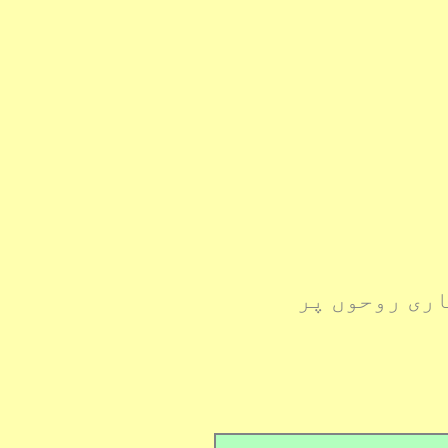
اری روحوں پر