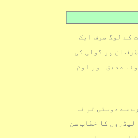
 کے لوگ صرف ایک
رف ان پر گولی کی
ونہ صدیق اور اوم
ے سے دوستی تو نہ
 لیڈروں کا خطاب سن