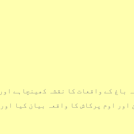
 باغ کے واقعات کا نقشہ کھینچاہے اور 
ق اور اوم پرکاش کا واقعہ بیان کیا اور