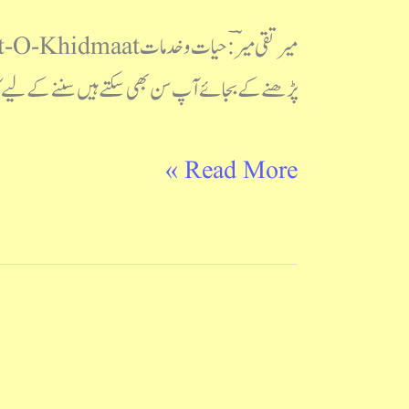
پڑھنے کے بجائے آپ سن بھی سکتے ہیں سننے کے لیے ک
Read More »