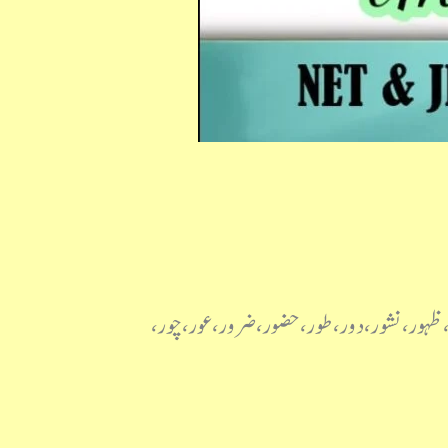
 ظہور، نشور، دور، طور، حضور، ضرور، عور، چور،