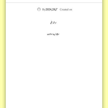
Created on
مئی 28, 2024
ارشد علی
سابقہ نیٹ سوالات