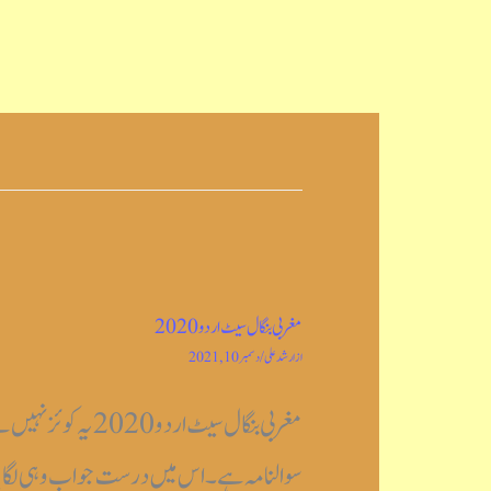
مغربی بنگال سیٹ اردو 2020
از
ارشد علی
/
دسمبر 10, 2021
سوالنامہ ہے۔ اس میں درست جواب وہی لگایا