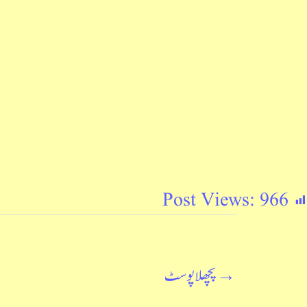
Post Views:
966
→
پچھلا پوسٹ