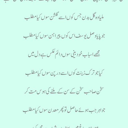
ملیا وہ گل بدن جس کوں اسے گلشن سوں کیا مطلب
جو پایا وصل یوسف اس کوں پیراہن سوں کیا مطلب
مجھے اسباب خود بینی سوں دائم عکس ہے دل میں
کیا جو ترک زینت کوں اسے درپن سوں کیا مطلب
سخن صاحب سخن کے سن کے ملنے کی ہوس مت کر
جواہر جب ہوئے حاصل تو پھر معدن سوں کیا مطلب