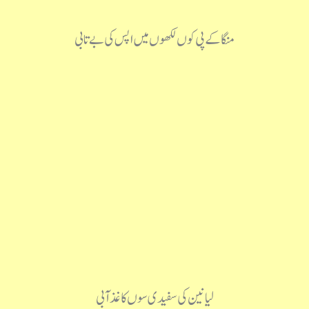
منگا کے پی کوں لکھوں میں اپس کی بے تابی
لیا نین کی سفیدی سوں کاغذ آبی