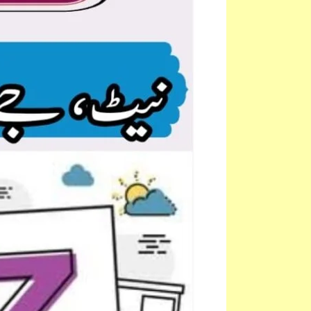
July
2018