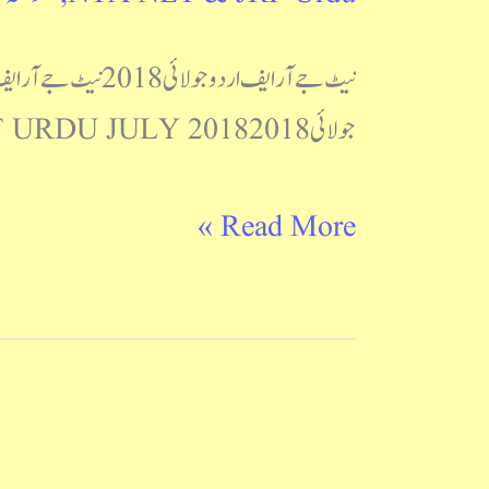
جولائی 2018 UGC NET & JRF URDU JULY 2018 کوئز کی شکل UGC NET & JRF Urdu July 2018
Read More »