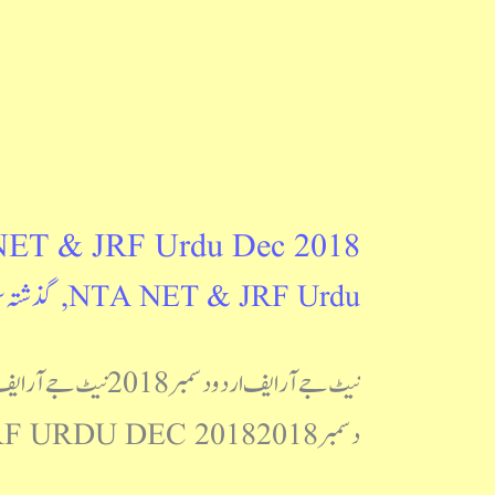
ET & JRF Urdu Dec 2018
UGC
NTA NET & JRF Urdu
,
گذشتہ 
NET
&
JRF
دسمبر2018 UGC NET & JRF URDU DEC 2018 کوئز کی شکل UGC NET & JRF Urdu July 2018 اکائی وار کوئز
Urdu