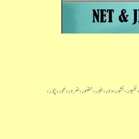
 ظہور، نشور، دور، طور، حضور، ضرور، عور، چور،