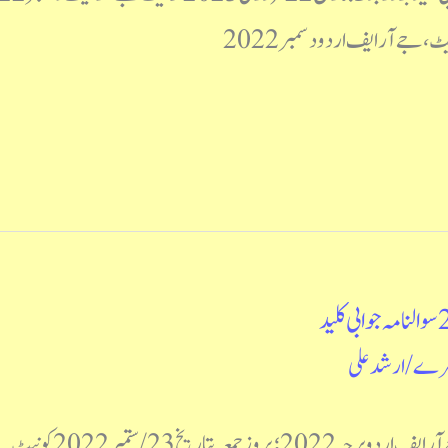
 جے آر ایف اردو دسمبر 2022
/
ارشد علی