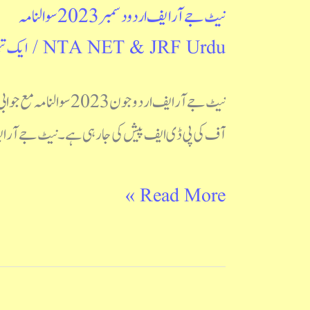
نیٹ جے آر ایف اردو دسمبر 2023 سوالنامہ
نیٹ
NTA NET & JRF Urdu
/
ایک تب
جے
آر
ایف
آف کی پی ڈی ایف پیش کی جا رہی ہے۔ نیٹ جے آر ایف اردو دسمبر 2023سوالنامہ 
اردو
دسمبر
Read More »
2023
سوالنامہ