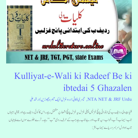
e-
Wali
ki
Radeef
Be
ki
ibtedai
5
Ghazalen
Kulliyat-e-Wali ki Radeef Be ki
ibtedai 5 Ghazalen
NTA NET & JRF Urdu
,
تیسری اکائی: اردو غزل
/
ایک تبصرہ چھوڑیں
/
ارشد علی
کلیاتِ ولی ردیف ب کی ابتدائی پانچ غزلیں پہلی غزل یہ غزل پانچ اشعار پر مشتمل ہے۔ اس کا کوئی ردیف ہے اور قافیہ؛ جہاں
تاب، سیماب، آب، خواب، سیہ قاب، اور بے تاب ہے جب کے حرفِ روی "ب” ہے۔ ترے جلوے سوں اے ماہِ جہاں
تاب ہوا دل سر بسر دریاے سیماب نثر: