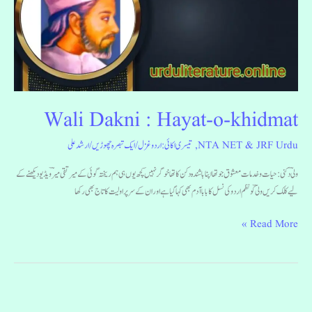
Hayat-
o-
khidmat
Wali Dakni : Hayat-o-khidmat
NTA NET & JRF Urdu
,
تیسری اکائی: اردو غزل
/
ایک تبصرہ چھوڑیں
/
ارشد علی
ولیؔ دکنی : حیات و خدمات معشوق جو تھا اپنا باشندہ دکن کا تھا خوگر نہیں کچھ یوں ہی ہم ریختہ گوئی کے میر تقی میرؔ ویڈیو دیکھنے کے
لیے کلک کریں ولی ؔکو نظم اردو کی نسل کا بابا آدم بھی کہا گیا ہے اور ان کے سر پر اولیت کا تاج بھی رکھا
Read More »