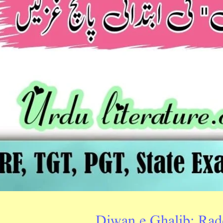
Diwan e Ghalib: Rade