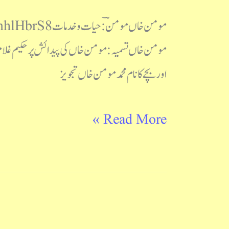
مومن خاں تسمیہ: مومن خاں کی پیدائش پر حکیم غلام
اور بچے کا نام محمد مومن خاں تجویز
Read More »