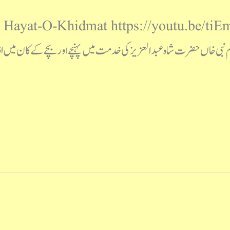
 نبی خاں حضرت شاہ عبدالعزیز کی خدمت میں پہنچے اور بچے کے کان میں