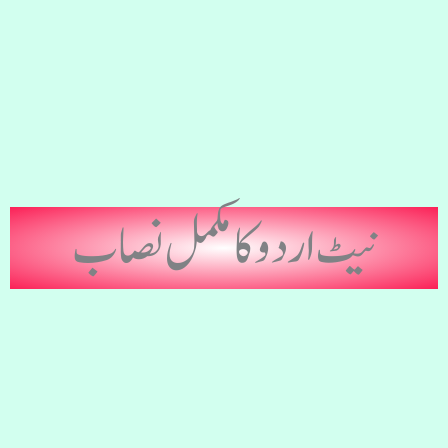
نیٹ اردو کا مکمل نصاب