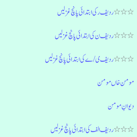
٭٭٭
ردیف ر کی ابتدائی پانچ غزلیں
٭٭٭
ردیف ن کی ابتدائی پانچ غزلیں
٭٭٭
ردیف ی/ے کی ابتدائی پانچ غزلیں
مومن خاں مومن
دیوانِ مومن
٭٭٭
ردیف الف کی ابتدائی پانچ غزلیں