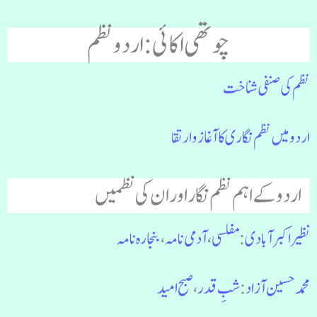
چوتھی اکائی : اردو نظم
نظم کی صنفی شناخت
اردو میں نظم نگاری کا آغاز و ارتقا
اردو کے اہم نظم نگار اور ان کی نظمیں
نظیر اکبر آبادی
:
مفلسی
،
آدمی نامہ
،
بنجارہ نامہ
محمد حسین آزاد
:
شبِ قدر
،
صبح امید